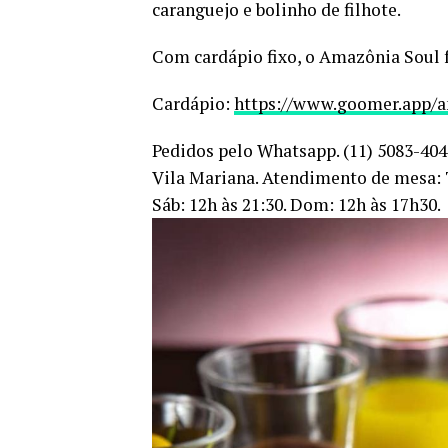
caranguejo e bolinho de filhote.
Com cardápio fixo, o Amazônia Soul f
Cardápio:
https://www.goomer.app/
a
Pedidos pelo
Whatsapp. (11) 5083-404
Vila Mariana. Atendimento de mesa: Te
Sáb: 12h às 21:30. Dom: 12h às 17h30.