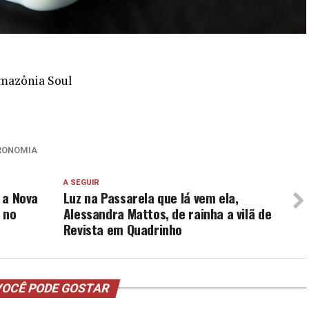
Amazônia Soul
RONOMIA
A SEGUIR
é a Nova
Luz na Passarela que lá vem ela,
 no
Alessandra Mattos, de rainha a vilã de
Revista em Quadrinho
OCÊ PODE GOSTAR