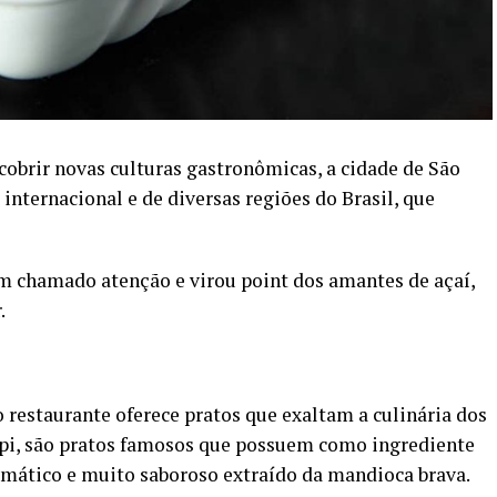
cobrir novas culturas gastronômicas, a cidade de São
 internacional e de diversas regiões do Brasil, que
m chamado atenção e virou point dos amantes de açaí,
r.
o restaurante oferece pratos que exaltam a culinária dos
cupi, são pratos famosos que possuem como ingrediente
romático e muito saboroso extraído da mandioca brava.