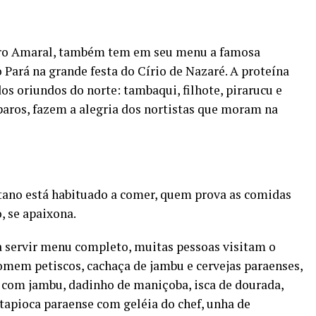
dro Amaral, também tem em seu menu a famosa
Pará na grande festa do Círio de Nazaré. A proteína
dos oriundos do norte: tambaqui, filhote, pirarucu e
paros, fazem a alegria dos nortistas que moram na
stano está habituado a comer, quem prova as comidas
, se apaixona.
a servir menu completo, muitas pessoas visitam o
omem petiscos, cachaça de jambu e cervejas paraenses,
o com jambu, dadinho de maniçoba, isca de dourada,
tapioca paraense com geléia do chef, unha de