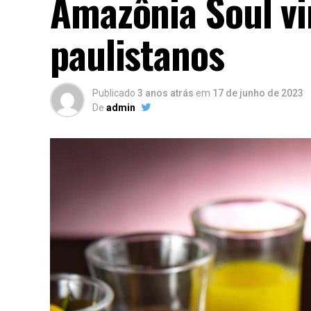
Amazônia Soul vi
paulistanos
Publicado
3 anos atrás
em
17 de junho de 2023
De
admin